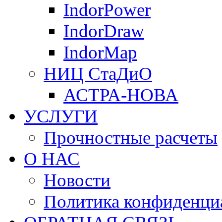
IndorPower
IndorDraw
IndorMap
НИЦ СтаДиО
АСТРА-НОВА
УСЛУГИ
Прочностные расчеты
О НАС
Новости
Политика конфиденци