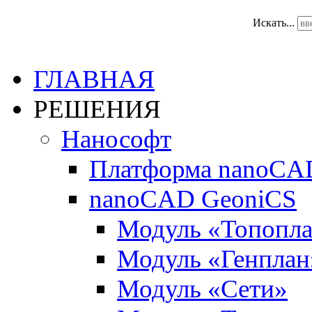
Искать...
ГЛАВНАЯ
РЕШЕНИЯ
Нанософт
Платформа nanoCA
nanoCAD GeoniCS
Модуль «Топопл
Модуль «Генплан
Модуль «Сети»