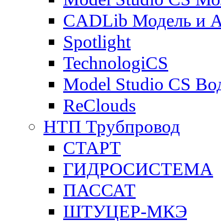
CADLib Модель и 
Spotlight
TechnologiCS
Model Studio CS Во
ReClouds
НТП Трубпровод
СТАРТ
ГИДРОСИСТЕМА
ПАССАТ
ШТУЦЕР-МКЭ