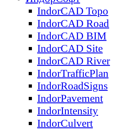
IndorCAD Topo
IndorCAD Road
IndorCAD BIM
IndorCAD Site
IndorCAD River
IndorTrafficPlan
IndorRoadSigns
IndorPavement
IndorIntensity
IndorCulvert