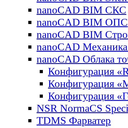
nanoCAD BIM СКС
nanoCAD BIM ОПС
nanoCAD BIM Стро
nanoCAD Механика
nanoCAD Облака то
Конфигурация «R
Конфигурация «
Конфигурация «Г
NSR NormaCS Specif
TDMS Фарватер