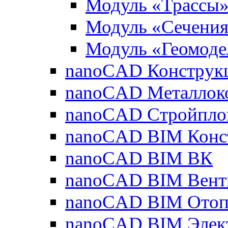
Модуль «Трассы
Модуль «Сечени
Модуль «Геомоде
nanoCAD Конструк
nanoCAD Металлок
nanoCAD Стройпло
nanoCAD BIM Конс
nanoCAD BIM ВК
nanoCAD BIM Вент
nanoCAD BIM Отоп
nanoCAD BIM Элек