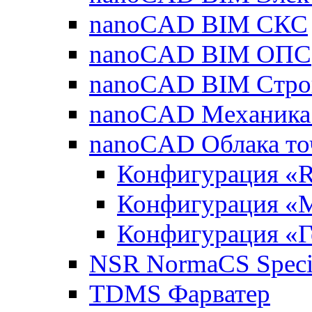
nanoCAD BIM СКС
nanoCAD BIM ОПС
nanoCAD BIM Стро
nanoCAD Механика
nanoCAD Облака то
Конфигурация «R
Конфигурация «
Конфигурация «Г
NSR NormaCS Specif
TDMS Фарватер