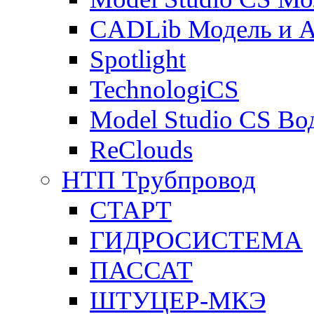
CADLib Модель и 
Spotlight
TechnologiCS
Model Studio CS Во
ReClouds
НТП Трубпровод
СТАРТ
ГИДРОСИСТЕМА
ПАССАТ
ШТУЦЕР-МКЭ