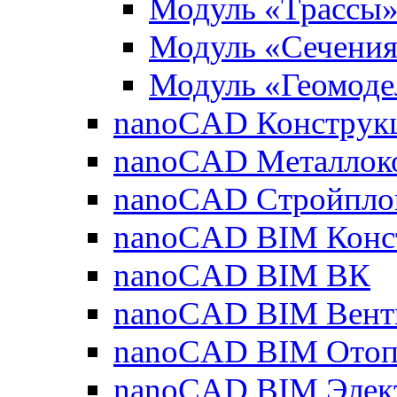
Модуль «Трассы
Модуль «Сечени
Модуль «Геомоде
nanoCAD Конструк
nanoCAD Металлок
nanoCAD Стройпло
nanoCAD BIM Конс
nanoCAD BIM ВК
nanoCAD BIM Вент
nanoCAD BIM Отоп
nanoCAD BIM Элек