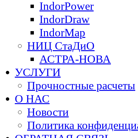
IndorPower
IndorDraw
IndorMap
НИЦ СтаДиО
АСТРА-НОВА
УСЛУГИ
Прочностные расчеты
О НАС
Новости
Политика конфиденци