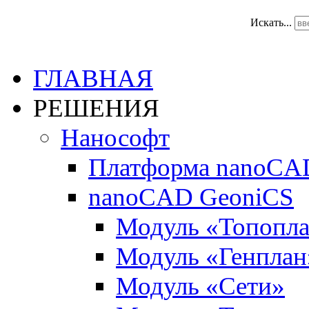
Искать...
ГЛАВНАЯ
РЕШЕНИЯ
Нанософт
Платформа nanoCA
nanoCAD GeoniCS
Модуль «Топопл
Модуль «Генплан
Модуль «Сети»