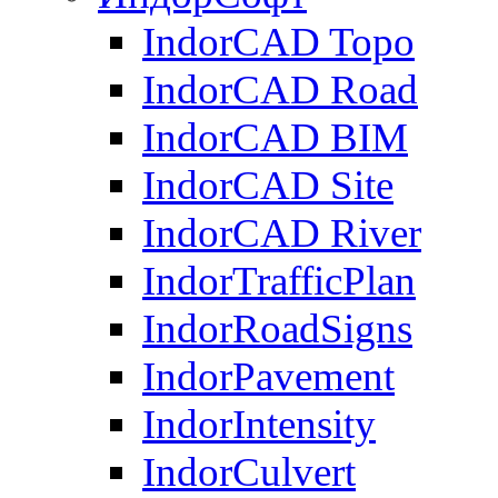
IndorCAD Topo
IndorCAD Road
IndorCAD BIM
IndorCAD Site
IndorCAD River
IndorTrafficPlan
IndorRoadSigns
IndorPavement
IndorIntensity
IndorCulvert