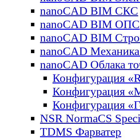
nanoCAD BIM СКС
nanoCAD BIM ОПС
nanoCAD BIM Стро
nanoCAD Механика
nanoCAD Облака то
Конфигурация «R
Конфигурация «
Конфигурация «Г
NSR NormaCS Specif
TDMS Фарватер