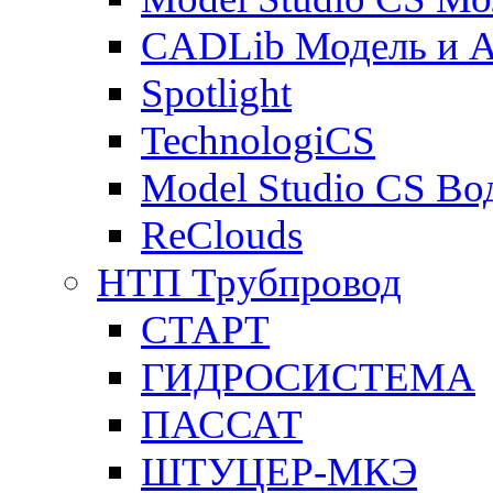
CADLib Модель и 
Spotlight
TechnologiCS
Model Studio CS Во
ReClouds
НТП Трубпровод
СТАРТ
ГИДРОСИСТЕМА
ПАССАТ
ШТУЦЕР-МКЭ