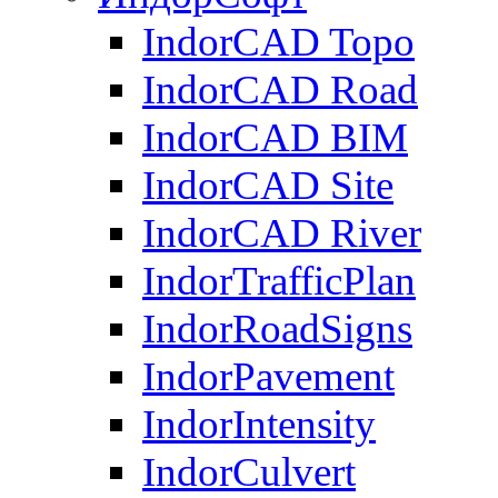
IndorCAD Topo
IndorCAD Road
IndorCAD BIM
IndorCAD Site
IndorCAD River
IndorTrafficPlan
IndorRoadSigns
IndorPavement
IndorIntensity
IndorCulvert