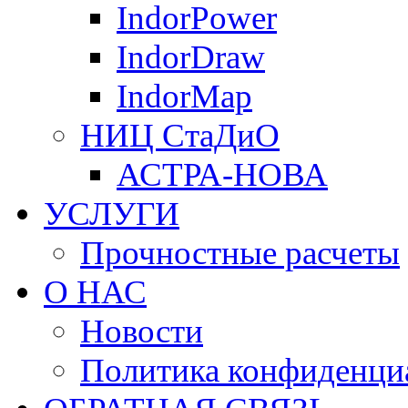
IndorPower
IndorDraw
IndorMap
НИЦ СтаДиО
АСТРА-НОВА
УСЛУГИ
Прочностные расчеты
О НАС
Новости
Политика конфиденци