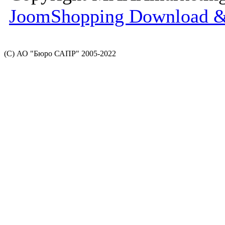
JoomShopping Download &
(С) АО "Бюро САПР" 2005-2022