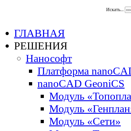
Искать...
ГЛАВНАЯ
РЕШЕНИЯ
Нанософт
Платформа nanoCA
nanoCAD GeoniCS
Модуль «Топопл
Модуль «Генплан
Модуль «Сети»