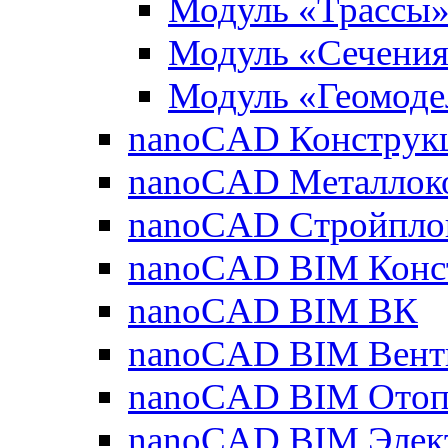
Модуль «Трассы
Модуль «Сечени
Модуль «Геомоде
nanoCAD Конструк
nanoCAD Металлок
nanoCAD Стройпло
nanoCAD BIM Конс
nanoCAD BIM ВК
nanoCAD BIM Вент
nanoCAD BIM Отоп
nanoCAD BIM Элек