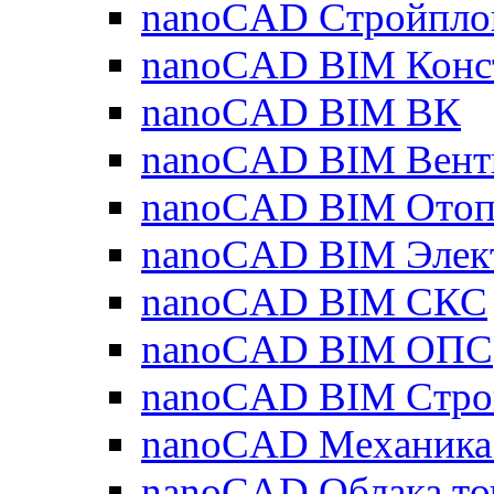
nanoCAD Стройпло
nanoCAD BIM Конс
nanoCAD BIM ВК
nanoCAD BIM Вент
nanoCAD BIM Отоп
nanoCAD BIM Элек
nanoCAD BIM СКС
nanoCAD BIM ОПС
nanoCAD BIM Стро
nanoCAD Механика
nanoCAD Облака то