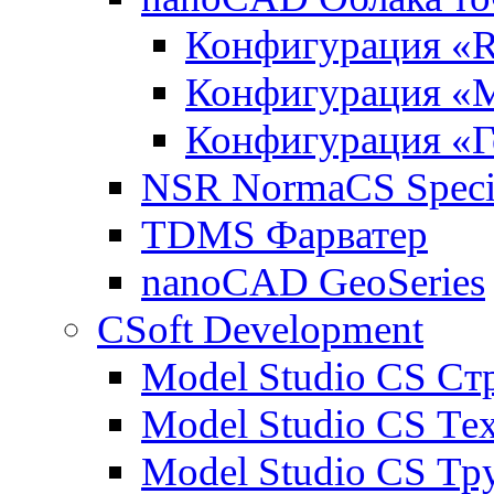
Конфигурация «R
Конфигурация «
Конфигурация «Г
NSR NormaCS Specif
TDMS Фарватер
nanoCAD GeoSeries
CSoft Development
Model Studio CS Ст
Model Studio CS Те
Model Studio CS Т