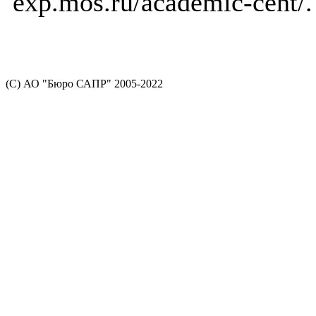
exp.mos.ru/academic-cent/.
(С) АО "Бюро САПР" 2005-2022