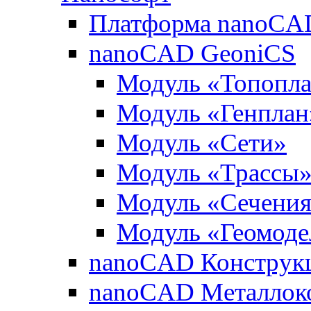
Платформа nanoCA
nanoCAD GeoniCS
Модуль «Топопл
Модуль «Генплан
Модуль «Сети»
Модуль «Трассы
Модуль «Сечени
Модуль «Геомоде
nanoCAD Конструк
nanoCAD Металлок