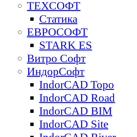
ТЕХСОФТ
Статика
ЕВРОСОФТ
STARK ES
Витро Софт
ИндорСофт
IndorCAD Topo
IndorCAD Road
IndorCAD BIM
IndorCAD Site