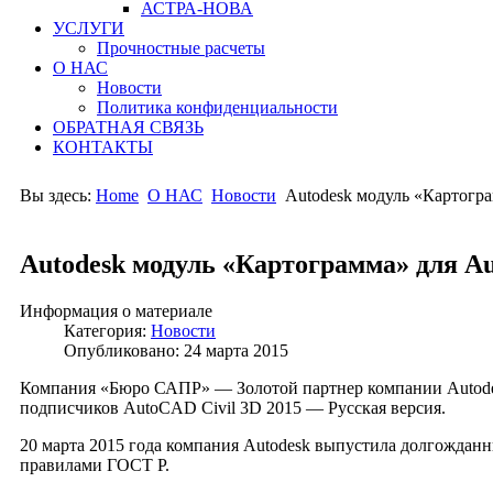
АСТРА-НОВА
УСЛУГИ
Прочностные расчеты
О НАС
Новости
Политика конфиденциальности
ОБРАТНАЯ СВЯЗЬ
КОНТАКТЫ
Вы здесь:
Home
О НАС
Новости
Autodesk модуль «Картогр
Autodesk модуль «Картограмма» для Au
Информация о материале
Категория:
Новости
Опубликовано: 24 марта 2015
Компания «Бюро САПР» — Золотой партнер компании Autodesk
подписчиков AutoCAD Civil 3D 2015 — Русская версия.
20 марта 2015 года компания Autodesk выпустила долгожданн
правилами ГОСТ Р.