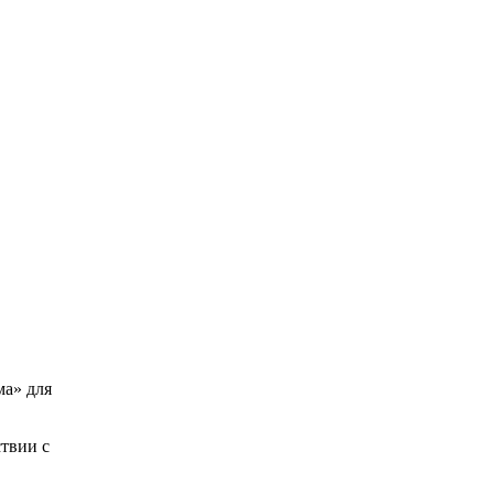
ма» для
твии с