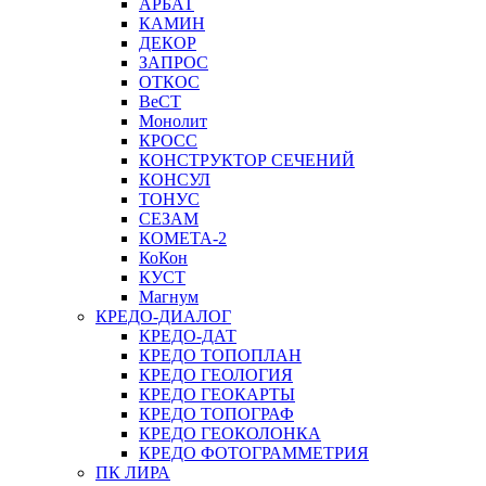
АРБАТ
КАМИН
ДЕКОР
ЗАПРОС
ОТКОС
ВеСТ
Монолит
КРОСС
КОНСТРУКТОР СЕЧЕНИЙ
КОНСУЛ
ТОНУС
СЕЗАМ
КОМЕТА-2
КоКон
КУСТ
Магнум
КРЕДО-ДИАЛОГ
КРЕДО-ДАТ
КРЕДО ТОПОПЛАН
КРЕДО ГЕОЛОГИЯ
КРЕДО ГЕОКАРТЫ
КРЕДО ТОПОГРАФ
КРЕДО ГЕОКОЛОНКА
КРЕДО ФОТОГРАММЕТРИЯ
ПК ЛИРА