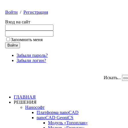
Войти
/
Регистрация
Вход на сайт
Запомнить меня
Забыли пароль?
Забыли логин?
Искать...
ГЛАВНАЯ
РЕШЕНИЯ
Нанософт
Платформа nanoCAD
nanoCAD GeoniCS
Модуль «Топоплан»
Модуль «Генплан»