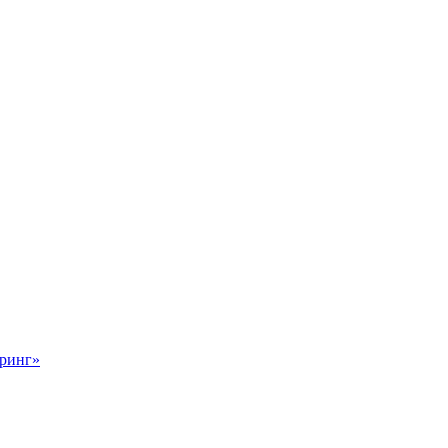
ринг»