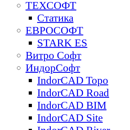
ТЕХСОФТ
Статика
ЕВРОСОФТ
STARK ES
Витро Софт
ИндорСофт
IndorCAD Topo
IndorCAD Road
IndorCAD BIM
IndorCAD Site