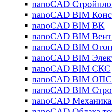
nanoCAD Стройпло
nanoCAD BIM Конс
nanoCAD BIM ВК
nanoCAD BIM Вент
nanoCAD BIM Отоп
nanoCAD BIM Элек
nanoCAD BIM СКС
nanoCAD BIM ОПС
nanoCAD BIM Стро
nanoCAD Механика
nanoCAD Облака то