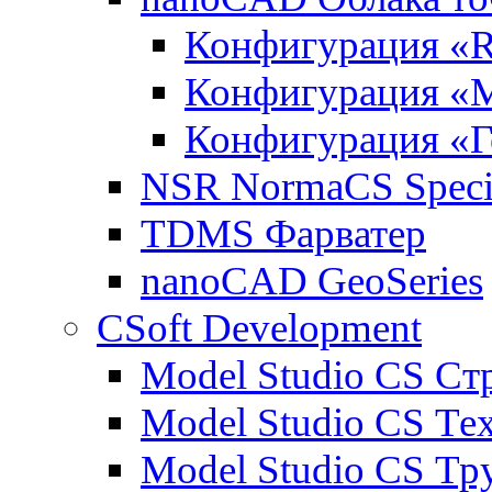
Конфигурация «R
Конфигурация «
Конфигурация «Г
NSR NormaCS Specif
TDMS Фарватер
nanoCAD GeoSeries
CSoft Development
Model Studio CS Ст
Model Studio CS Те
Model Studio CS Т