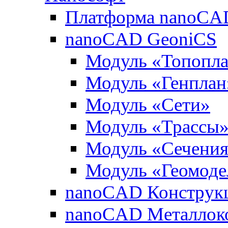
Платформа nanoCA
nanoCAD GeoniCS
Модуль «Топопл
Модуль «Генплан
Модуль «Сети»
Модуль «Трассы
Модуль «Сечени
Модуль «Геомоде
nanoCAD Конструк
nanoCAD Металлок