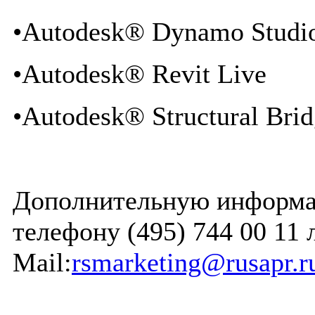
•Autodesk® Dynamo Studi
•Autodesk® Revit Live
•Autodesk® Structural Bri
Дополнительную информа
телефону (495) 744 00 11 
Mail:
rsmarketing@rusapr.r