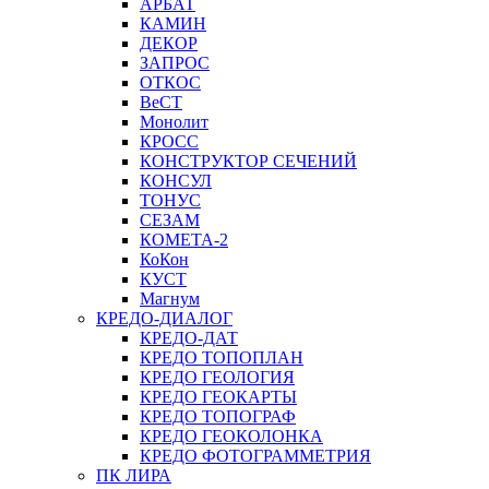
АРБАТ
КАМИН
ДЕКОР
ЗАПРОС
ОТКОС
ВеСТ
Монолит
КРОСС
КОНСТРУКТОР СЕЧЕНИЙ
КОНСУЛ
ТОНУС
СЕЗАМ
КОМЕТА-2
КоКон
КУСТ
Магнум
КРЕДО-ДИАЛОГ
КРЕДО-ДАТ
КРЕДО ТОПОПЛАН
КРЕДО ГЕОЛОГИЯ
КРЕДО ГЕОКАРТЫ
КРЕДО ТОПОГРАФ
КРЕДО ГЕОКОЛОНКА
КРЕДО ФОТОГРАММЕТРИЯ
ПК ЛИРА