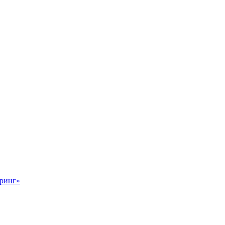
ринг»