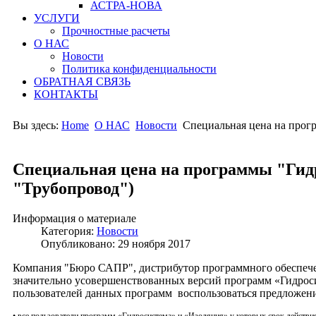
АСТРА-НОВА
УСЛУГИ
Прочностные расчеты
О НАС
Новости
Политика конфиденциальности
ОБРАТНАЯ СВЯЗЬ
КОНТАКТЫ
Вы здесь:
Home
О НАС
Новости
Специальная цена на прог
Специальная цена на программы "Гид
"Трубопровод")
Информация о материале
Категория:
Новости
Опубликовано: 29 ноября 2017
Компания "Бюро САПР", дистрибутор программного обеспече
значительно усовершенствованных версий программ «Гидроси
пользователей данных программ воспользоваться предложени
• все пользователи программ «Гидросистема» и «Изоляция» у которых срок действия