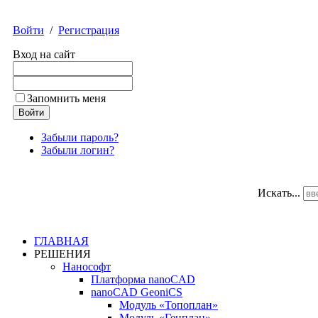
Войти
/
Регистрация
Вход на сайт
Запомнить меня
Забыли пароль?
Забыли логин?
Искать...
ГЛАВНАЯ
РЕШЕНИЯ
Нанософт
Платформа nanoCAD
nanoCAD GeoniCS
Модуль «Топоплан»
Модуль «Генплан»