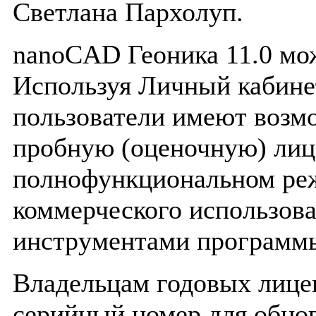
Светлана Пархолуп.
nanoCAD Геоника 11.0 мож
Используя Личный кабине
пользователи имеют возм
пробную (оценочную) ли
полнофункциональном реж
коммерческого использова
инструментами программ
Владельцам годовых лице
серийный номер для обно