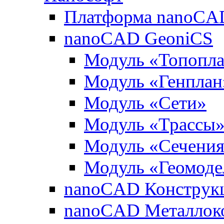
Платформа nanoCA
nanoCAD GeoniCS
Модуль «Топопл
Модуль «Генплан
Модуль «Сети»
Модуль «Трассы
Модуль «Сечени
Модуль «Геомоде
nanoCAD Конструк
nanoCAD Металлок