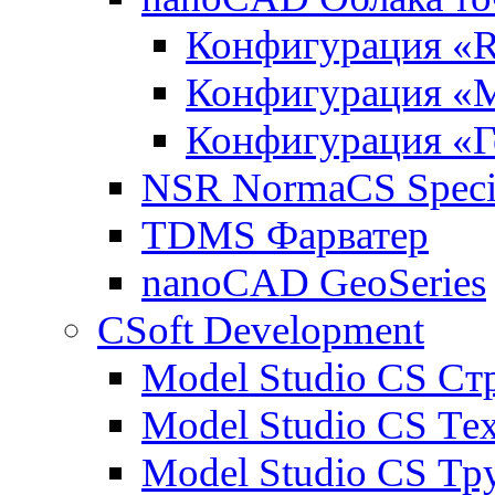
Конфигурация «R
Конфигурация «
Конфигурация «Г
NSR NormaCS Specif
TDMS Фарватер
nanoCAD GeoSeries
CSoft Development
Model Studio CS Ст
Model Studio CS Те
Model Studio CS Т