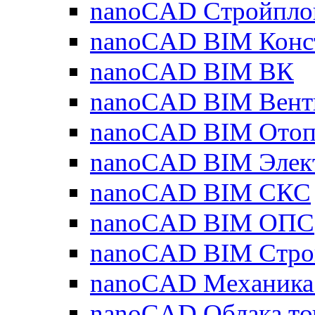
nanoCAD Стройпло
nanoCAD BIM Конс
nanoCAD BIM ВК
nanoCAD BIM Вент
nanoCAD BIM Отоп
nanoCAD BIM Элек
nanoCAD BIM СКС
nanoCAD BIM ОПС
nanoCAD BIM Стро
nanoCAD Механика
nanoCAD Облака то