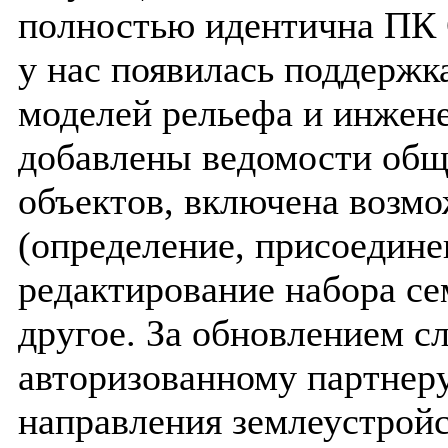
полностью идентична ПК 
у нас появилась поддерж
моделей рельефа и инжен
добавлены ведомости общ
объектов, включена возмо
(определение, присоедине
редактирование набора се
другое. За обновлением с
авторизованному партнеру
направления землеустройс