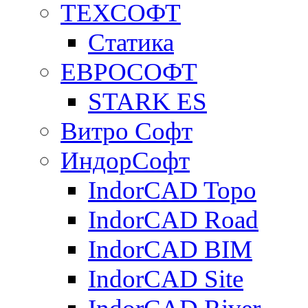
ТЕХСОФТ
Статика
ЕВРОСОФТ
STARK ES
Витро Софт
ИндорСофт
IndorCAD Topo
IndorCAD Road
IndorCAD BIM
IndorCAD Site