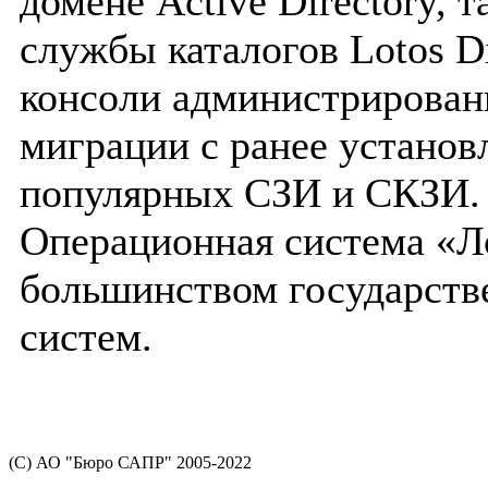
домене Active Directory, 
службы каталогов Lotos D
консоли администрирован
миграции с ранее установ
популярных СЗИ и СКЗИ.
Операционная система «Л
большинством государст
систем.
(С) АО "Бюро САПР" 2005-2022