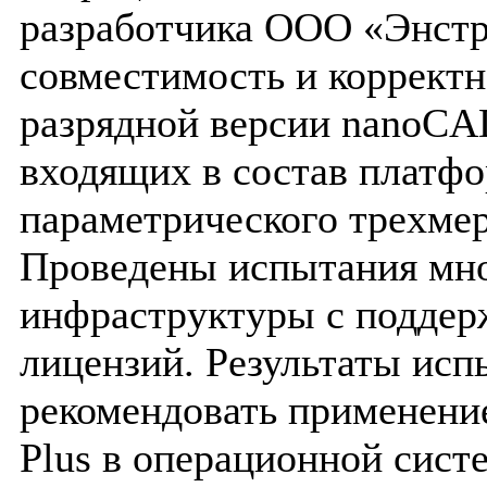
разработчика ООО «Энстр
совместимость и корректно
разрядной версии nanoCAD
входящих в состав платф
параметрического трехме
Проведены испытания мно
инфраструктуры с поддер
лицензий. Результаты ис
рекомендовать применен
Plus в операционной сист