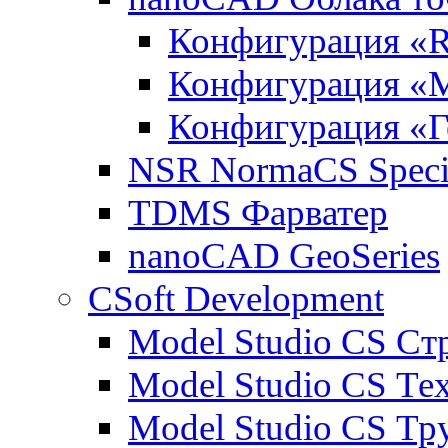
Конфигурация «R
Конфигурация «
Конфигурация «Г
NSR NormaCS Specif
TDMS Фарватер
nanoCAD GeoSeries
CSoft Development
Model Studio CS Ст
Model Studio CS Те
Model Studio CS Т