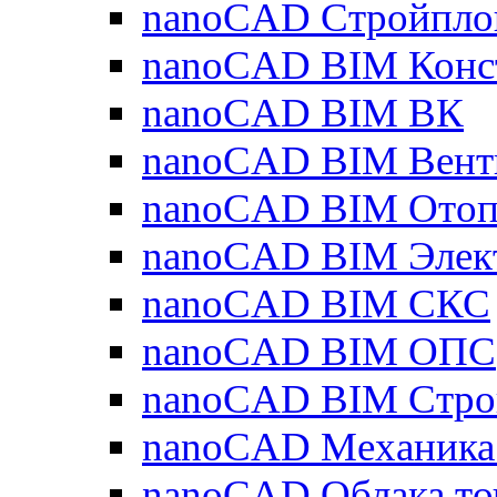
nanoCAD Стройпло
nanoCAD BIM Конс
nanoCAD BIM ВК
nanoCAD BIM Вент
nanoCAD BIM Отоп
nanoCAD BIM Элек
nanoCAD BIM СКС
nanoCAD BIM ОПС
nanoCAD BIM Стро
nanoCAD Механика
nanoCAD Облака то