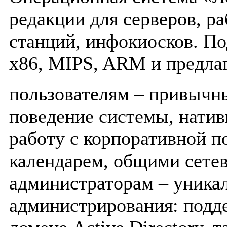
редакции для серверов, р
станций, инфокиосков. По
x86, MIPS, ARM и предлаг
пользователям – привычн
поведение системы, нати
работу с корпоративной п
календарем, общими сете
администраторам – уника
администрирования: подд