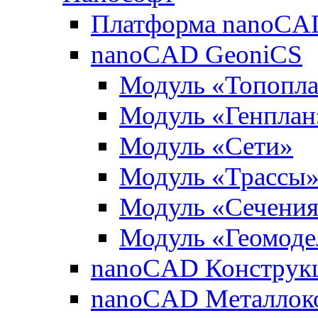
Платформа nanoCA
nanoCAD GeoniCS
Модуль «Топопл
Модуль «Генплан
Модуль «Сети»
Модуль «Трассы
Модуль «Сечени
Модуль «Геомоде
nanoCAD Конструк
nanoCAD Металлок