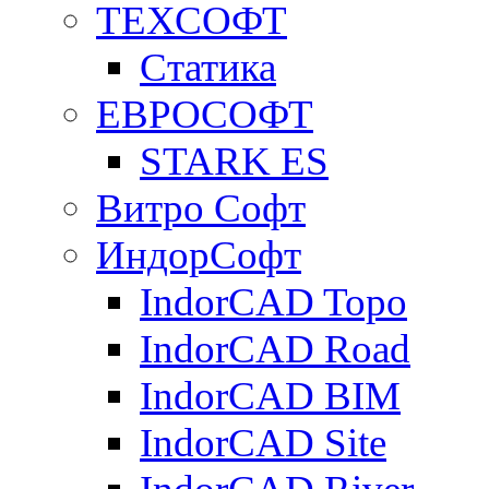
ТЕХСОФТ
Статика
ЕВРОСОФТ
STARK ES
Витро Софт
ИндорСофт
IndorCAD Topo
IndorCAD Road
IndorCAD BIM
IndorCAD Site