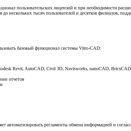
ционал пользовательских лицензий и при необходимости расши
 до нескольких тысяч пользователей и десятков филиалов, подд
льзовать базовый функционал системы Vitro-CAD:
desk Revit, AutoCAD, Civil 3D, Navisworks, nanoCAD, BricsCAD
ние отчетов
ми
ет автоматизировать регламенты обмена информацией и соглас