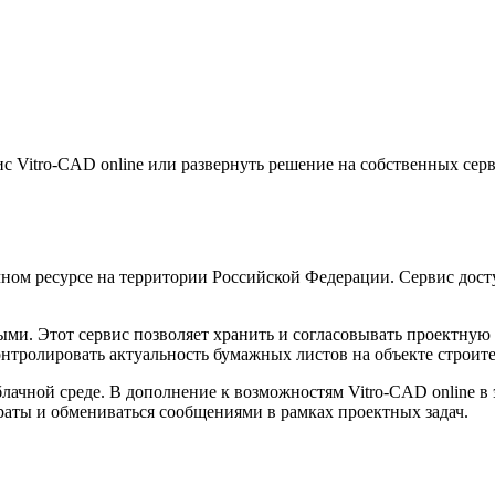
с Vitro-CAD online или развернуть решение на собственных серв
лачном ресурсе на территории Российской Федерации. Сервис дост
ми. Этот сервис позволяет хранить и согласовывать проектную
онтролировать актуальность бумажных листов на объекте строите
лачной среде. В дополнение к возможностям Vitro-CAD online в
траты и обмениваться сообщениями в рамках проектных задач.