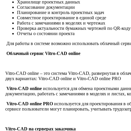
Хранилище проектных данных
Согласование документации
Планирование и контроль проектных задач
Совместное проектирование в единой среде
Работа с замечаниями в моделях и чертежах
Проверка актуальности бумажных чертежей по QR-коду
Отчеты о состоянии проекта
Для работы в системе возможно использовать облачный серви
Облачный сервис Vitro-CAD online
Vitro-CAD online – это система Vitro-CAD, развернутая в об
двух вариантах: Vitro-CAD online и Vitro-CAD online PRO
Vitro
-
CAD
online
используется для обмена проектными данны
документацию, работать с замечаниями в моделях и листах, к
Vitro
-
CAD
online
PRO
используется для проектирования в об
сервисе пользователи могут планировать, учитывать трудоза
Vitro
-
CAD
на серверах заказчика