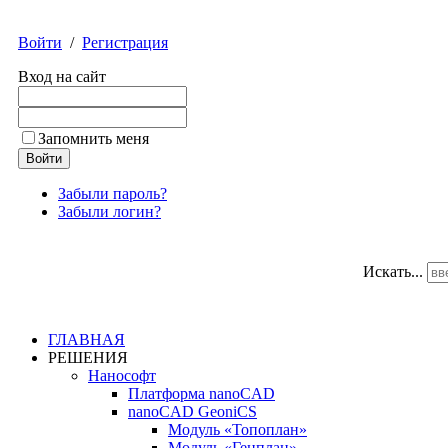
Войти
/
Регистрация
Вход на сайт
Запомнить меня
Забыли пароль?
Забыли логин?
Искать...
ГЛАВНАЯ
РЕШЕНИЯ
Нанософт
Платформа nanoCAD
nanoCAD GeoniCS
Модуль «Топоплан»
Модуль «Генплан»