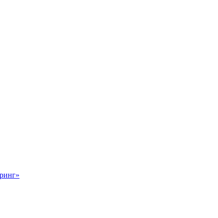
ринг»