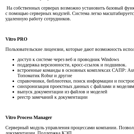
На собственных серверах возможно установить базовый функ
с помощью серверных модулей. Система легко масштабируется
удаленную работу сотрудников.
Vitro
PRO
Пользовательские лицензии, которые дают возможность испо
доступ к системе через веб и проводник Windows
поддержка версионности, кросс-ссылок и подшивок.
встроенные команды в основных комплексах САПР: Auto
Топоматик Robur и другие
справочники, библиотеки, поиск информации и построе
синхронизация проектных данных с файлами и моделя
выпуск документации из файлов и моделей
реестр замечаний к документации
Vitro
Process
Manager
Серверный модуль управления процессами компании. Позволя
документации. Поддержка КЭП.