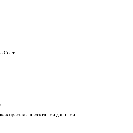
о Софт
а
ников проекта с проектными данными.