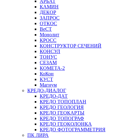
АРБАТ
КАМИН
ДЕКОР
ЗАПРОС
ОТКОС
ВеСТ
Монолит
КРОСС
КОНСТРУКТОР СЕЧЕНИЙ
КОНСУЛ
ТОНУС
СЕЗАМ
КОМЕТА-2
КоКон
КУСТ
Магнум
КРЕДО-ДИАЛОГ
КРЕДО-ДАТ
КРЕДО ТОПОПЛАН
КРЕДО ГЕОЛОГИЯ
КРЕДО ГЕОКАРТЫ
КРЕДО ТОПОГРАФ
КРЕДО ГЕОКОЛОНКА
КРЕДО ФОТОГРАММЕТРИЯ
ПК ЛИРА