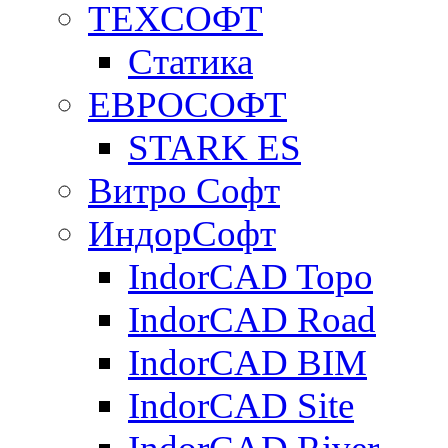
ТЕХСОФТ
Статика
ЕВРОСОФТ
STARK ES
Витро Софт
ИндорСофт
IndorCAD Topo
IndorCAD Road
IndorCAD BIM
IndorCAD Site