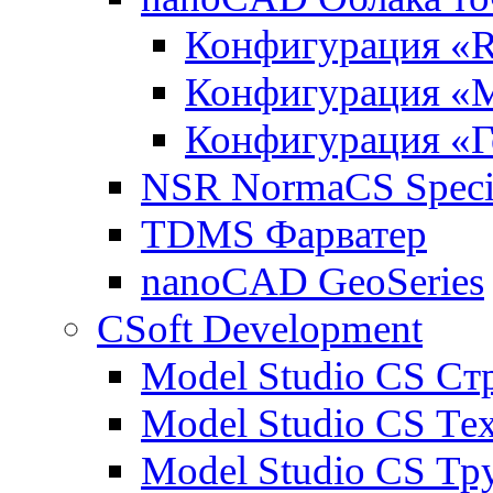
Конфигурация «R
Конфигурация «
Конфигурация «Г
NSR NormaCS Specif
TDMS Фарватер
nanoCAD GeoSeries
CSoft Development
Model Studio CS Ст
Model Studio CS Те
Model Studio CS Т