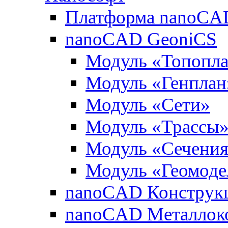
Платформа nanoCA
nanoCAD GeoniCS
Модуль «Топопл
Модуль «Генплан
Модуль «Сети»
Модуль «Трассы
Модуль «Сечени
Модуль «Геомоде
nanoCAD Конструк
nanoCAD Металлок