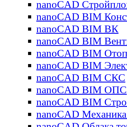
nanoCAD Стройпло
nanoCAD BIM Конс
nanoCAD BIM ВК
nanoCAD BIM Вент
nanoCAD BIM Отоп
nanoCAD BIM Элек
nanoCAD BIM СКС
nanoCAD BIM ОПС
nanoCAD BIM Стро
nanoCAD Механика
nanoCAD Облака то