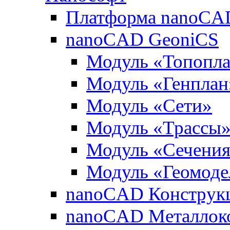
Платформа nanoCA
nanoCAD GeoniCS
Модуль «Топопл
Модуль «Генплан
Модуль «Сети»
Модуль «Трассы
Модуль «Сечени
Модуль «Геомоде
nanoCAD Конструк
nanoCAD Металлок