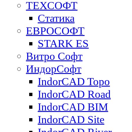
ТЕХСОФТ
Статика
ЕВРОСОФТ
STARK ES
Витро Софт
ИндорСофт
IndorCAD Topo
IndorCAD Road
IndorCAD BIM
IndorCAD Site