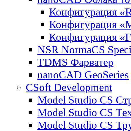
Конфигурация «R
Конфигурация «
Конфигурация «Г
NSR NormaCS Specif
TDMS Фарватер
nanoCAD GeoSeries
CSoft Development
Model Studio CS Ст
Model Studio CS Те
Model Studio CS Т