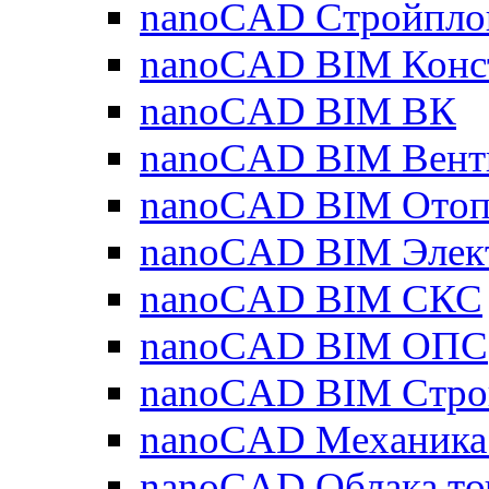
nanoCAD Стройпло
nanoCAD BIM Конс
nanoCAD BIM ВК
nanoCAD BIM Вент
nanoCAD BIM Отоп
nanoCAD BIM Элек
nanoCAD BIM СКС
nanoCAD BIM ОПС
nanoCAD BIM Стро
nanoCAD Механика
nanoCAD Облака то