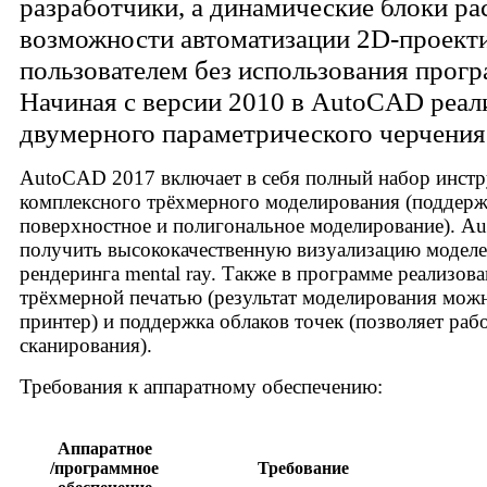
разработчики, а динамические блоки р
возможности автоматизации 2D-проек
пользователем без использования прог
Начиная с версии 2010 в AutoCAD реал
двумерного параметрического черчения
AutoCAD 2017 включает в себя полный набор инстр
комплексного трёхмерного моделирования (поддержи
поверхностное и полигональное моделирование). A
получить высококачественную визуализацию модел
рендеринга mental ray. Также в программе реализов
трёхмерной печатью (результат моделирования можн
принтер) и поддержка облаков точек (позволяет рабо
сканирования).
Требования к аппаратному обеспечению:
Аппаратное
/программное
Требование