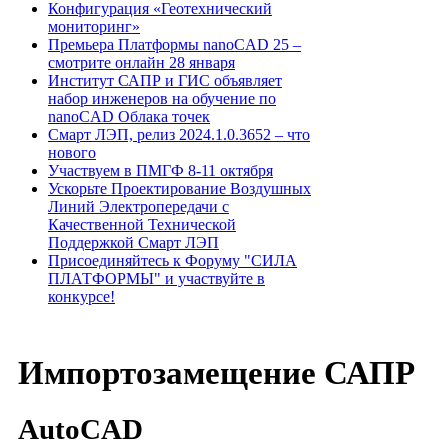
Конфигурация «Геотехнический
мониторинг»
Премьера Платформы nanoCAD 25 –
смотрите онлайн 28 января
Институт САПР и ГИС объявляет
набор инженеров на обучение по
nanoCAD Облака точек
Смарт ЛЭП, релиз 2024.1.0.3652 – что
нового
Участвуем в ПМГФ 8-11 октября
Ускорьте Проектирование Воздушных
Линий Электропередачи с
Качественной Технической
Поддержкой Смарт ЛЭП
Присоединяйтесь к Форуму "СИЛА
ПЛАТФОРМЫ" и участвуйте в
конкурсе!
Импортозамещение САПР
AutoCAD