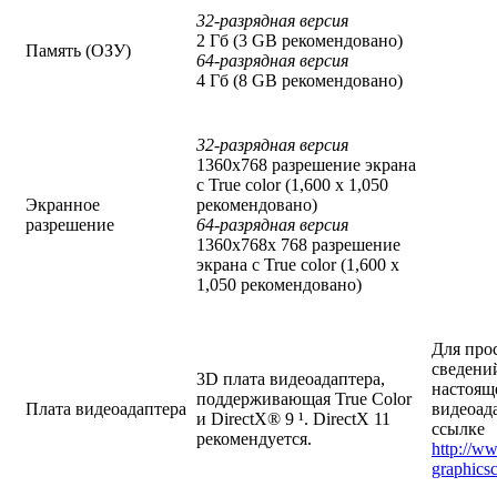
32-разрядная версия
2 Гб (3 GB рекомендовано)
Память (ОЗУ)
64-разрядная версия
4 Гб (8 GB рекомендовано)
32-разрядная версия
1360x768 разрешение экрана
с True color (1,600 x 1,050
Экранное
рекомендовано)
разрешение
64-разрядная версия
1360x768x 768 разрешение
экрана с True color (1,600 x
1,050 рекомендовано)
Для про
сведени
3D плата видеоадаптера,
настоящ
поддерживающая True Color
Плата видеоадаптера
видеоад
и DirectX® 9 ¹. DirectX 11
ссылке
рекомендуется.
http://w
graphics