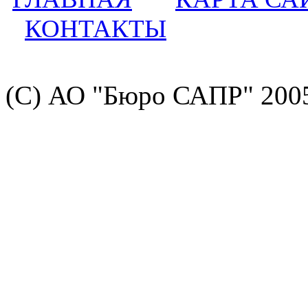
КОНТАКТЫ
(С) АО "Бюро САПР" 200